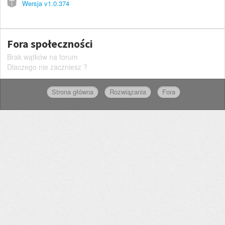
Wersja v1.0.374
Fora społeczności
Brak wątków na forum
Dlaczego nie zaczniesz ?
Strona główna
Rozwiązania
Fora