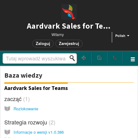
Aardvark Sales for Teams
Witamy
Polish
Zaloguj
Zarejestruj
Baza wiedzy
Aardvark Sales for Teams
zacząć
1
Rozlokowanie
Strategia rozwoju
2
Informacje o wersji v1.0.386