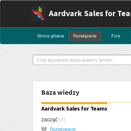
Aardvark Sales for Te
Strona główna
Rozwiązania
Fora
Baza wiedzy
Aardvark Sales for Teams
zacząć
1
Rozlokowanie