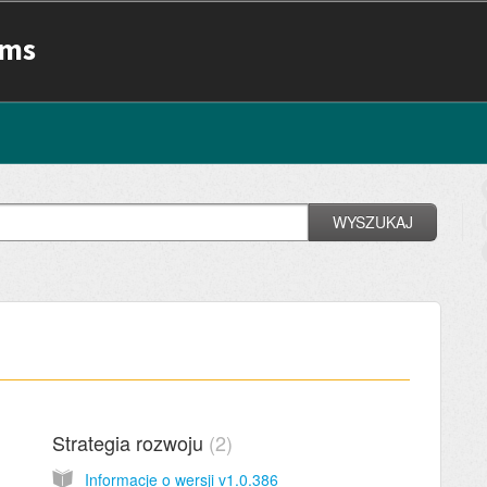
ams
WYSZUKAJ
Strategia rozwoju
2
Informacje o wersji v1.0.386