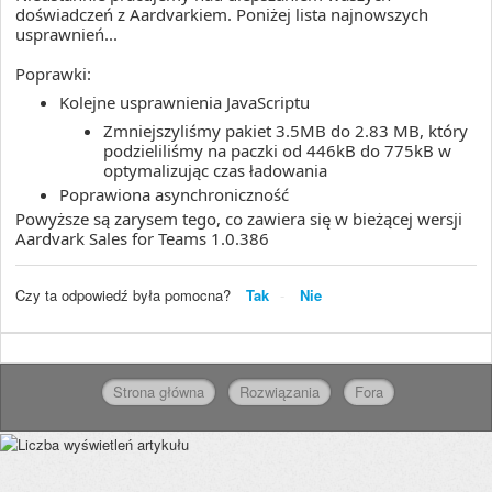
doświadczeń z Aardvarkiem. Poniżej lista najnowszych
usprawnień...
Poprawki:
Kolejne usprawnienia JavaScriptu
Zmniejszyliśmy pakiet 3.5MB do 2.83 MB, który
podzieliliśmy na paczki od 446kB do 775kB w
optymalizując czas ładowania
Poprawiona asynchroniczność
Powyższe są zarysem tego, co zawiera się w bieżącej wersji
Aardvark Sales for Teams 1.0.386
Czy ta odpowiedź była pomocna?
Tak
Nie
Strona główna
Rozwiązania
Fora