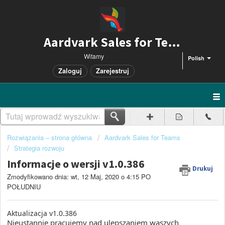
Aardvark Sales for Teams
Witamy
Polish
Zaloguj
Zarejestruj
Rozwiązania – strona główna
Aardvark Sales for Teams
Strategia rozwoju
Informacje o wersji v1.0.386
Drukuj
Zmodyfikowano dnia: wt, 12 Maj, 2020 o 4:15 PO
POŁUDNIU
Aktualizacja v1.0.386
Nieustannie pracujemy nad ulepszaniem waszych