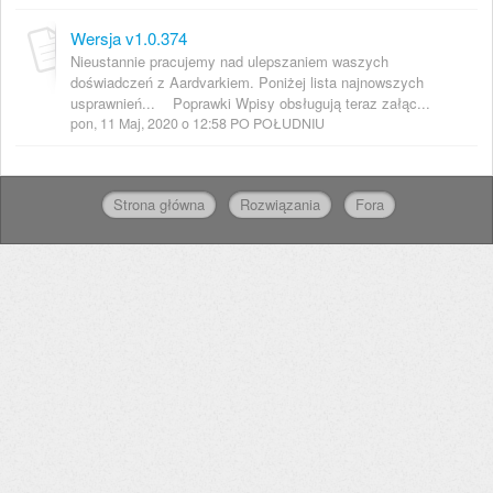
Wersja v1.0.374
Nieustannie pracujemy nad ulepszaniem waszych
doświadczeń z Aardvarkiem. Poniżej lista najnowszych
usprawnień... Poprawki Wpisy obsługują teraz załąc...
pon, 11 Maj, 2020 o 12:58 PO POŁUDNIU
Strona główna
Rozwiązania
Fora